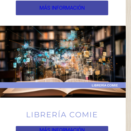
MÁS INFORMACIÓN
LIBRERÍA COMIE
MÁS INFORMACIÓN