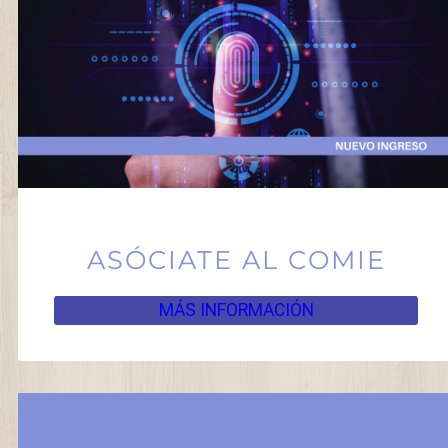
ASÓCIATE AL COMIE
MÁS INFORMACIÓN