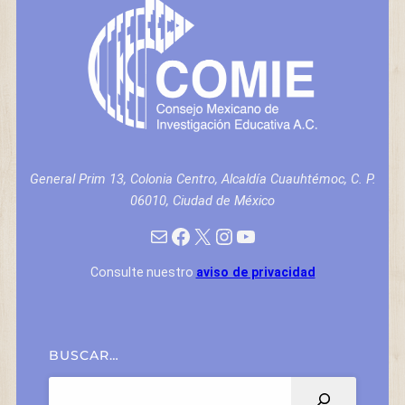
General Prim 13, Colonia Centro, Alcaldía Cuauhtémoc, C. P.
06010, Ciudad de México
Mail
Facebook
X
Instagram
YouTube
Consulte nuestro
aviso de privacidad
BUSCAR…